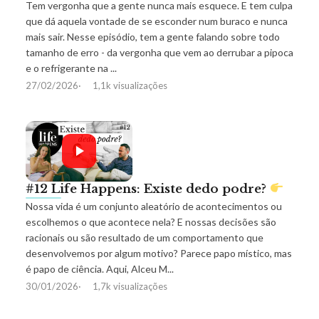
Tem vergonha que a gente nunca mais esquece. E tem culpa
que dá aquela vontade de se esconder num buraco e nunca
mais sair. Nesse episódio, tem a gente falando sobre todo
tamanho de erro - da vergonha que vem ao derrubar a pipoca
e o refrigerante na ...
27/02/2026
1,1k visualizações
#12 Life Happens: Existe dedo podre?
Nossa vida é um conjunto aleatório de acontecimentos ou
escolhemos o que acontece nela? E nossas decisões são
racionais ou são resultado de um comportamento que
desenvolvemos por algum motivo? Parece papo místico, mas
é papo de ciência. Aqui, Alceu M...
30/01/2026
1,7k visualizações