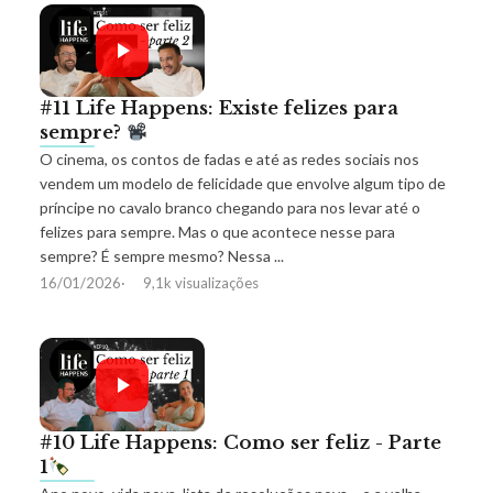
#11 Life Happens: Existe felizes para
sempre?
O cinema, os contos de fadas e até as redes sociais nos
vendem um modelo de felicidade que envolve algum tipo de
príncipe no cavalo branco chegando para nos levar até o
felizes para sempre. Mas o que acontece nesse para
sempre? É sempre mesmo? Nessa ...
16/01/2026
9,1k visualizações
#10 Life Happens: Como ser feliz - Parte
1