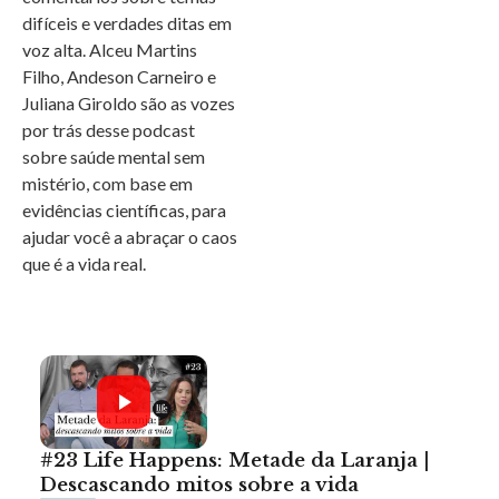
difíceis e verdades ditas em
voz alta. Alceu Martins
Filho, Andeson Carneiro e
Juliana Giroldo são as vozes
por trás desse podcast
sobre saúde mental sem
mistério, com base em
evidências científicas, para
ajudar você a abraçar o caos
que é a vida real.
#23 Life Happens: Metade da Laranja |
Descascando mitos sobre a vida