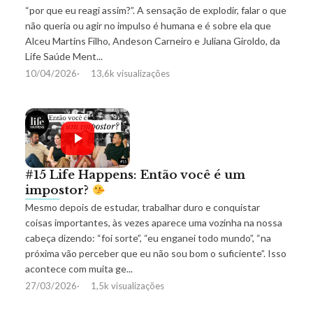
“por que eu reagi assim?”. A sensação de explodir, falar o que
não queria ou agir no impulso é humana e é sobre ela que
Alceu Martins Filho, Andeson Carneiro e Juliana Giroldo, da
Life Saúde Ment...
10/04/2026
13,6k visualizações
#15 Life Happens: Então você é um
impostor?
Mesmo depois de estudar, trabalhar duro e conquistar
coisas importantes, às vezes aparece uma vozinha na nossa
cabeça dizendo: “foi sorte”, “eu enganei todo mundo”, “na
próxima vão perceber que eu não sou bom o suficiente”. Isso
acontece com muita ge...
27/03/2026
1,5k visualizações