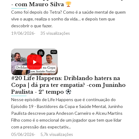
- com Mauro Silva
Como foi depois do Tetra? Como é a saúde mental de quem
vive o auge, realiza o sonho da vida… e depois tem que
descobrir o que fazer.
19/06/2026
35 visualizações
#20 Life Happens: Driblando haters na
Copa | dá pra ter empatia? -com Juninho
Paulista - 2º tempo
Nesse episódio de Life Happens que é continuação do
Episódio 19 - Bastidores da Copa e Saúde Mental, Juninho
Paulista descreve para Andeson Carneiro e Alceu Martins
Filho como é o emocional de um jogador que tem que lidar
com a pressão das expectativ...
05/06/2026
5,7k visualizações