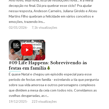
Ano novo, vida nova, lista de resoluções nova… e a velha
decepção no final. Dá pra quebrar esse ciclo? Pra ajudar
nessa resposta, Andeson Carneiro, Juliana Giroldo e Alceu
Martins Filho quebram a felicidade em vários conceitos e
emoções, trazendo ins...
02/01/2026
7,1k visualizações
#09 Life Happens: Sobrevivendo às
festas em família
É quase Natal e chegou um episódio especial para esse
período de festas em família - estrelando a tia que pergunta
sobre sua vida amorosa e outros personagens complexos
que dividem a mesa da ceia com todos nós. Convidamos as
ovelhas desgarradas, as r...
19/12/2025
223 visualizações