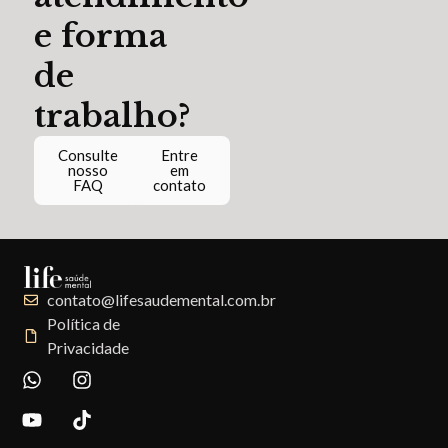
e forma
de
trabalho?
Consulte
Entre
nosso
em
FAQ
contato
contato@lifesaudemental.com.br
Política de
Privacidade