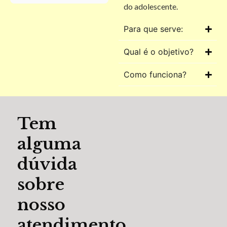
do adolescente.
Para que serve:
Qual é o objetivo?
Como funciona?
Tem
alguma
dúvida
sobre
nosso
atendimento