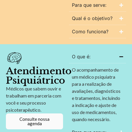
Para que serve:
Qual é o objetivo?
Como funciona?
O que é:
Atendimento
O acompanhamento de
um médico psiquiatra
Psiquiátrico
para a realização de
Médicos que sabem ouvir e
avaliações, diagnósticos
trabalham em parceria com
e tratamentos, incluindo
você e seu processo
a indicação e ajuste de
psicoterapêutico.
uso de medicamentos,
Consulte nossa
quando necessário.
agenda