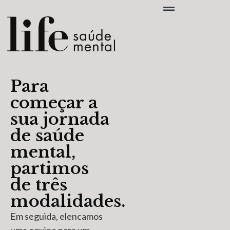
Para
começar a
sua jornada
de saúde
mental,
partimos
de três
modalidades.
Em seguida, elencamos