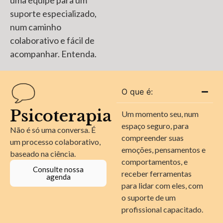
uma equipe para um
suporte especializado,
num caminho
colaborativo e fácil de
acompanhar. Entenda.
O que é:
Psicoterapia
Um momento seu, num
espaço seguro, para
Não é só uma conversa. É
compreender suas
um processo colaborativo,
emoções, pensamentos e
baseado na ciência.
comportamentos, e
Consulte nossa
receber ferramentas
agenda
para lidar com eles, com
o suporte de um
profissional capacitado.