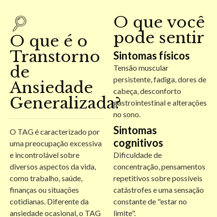
O que você
pode sentir
O que é o
Transtorno
Sintomas físicos
de
Tensão muscular
persistente, fadiga, dores de
Ansiedade
cabeça, desconforto
Generalizada?
gastrointestinal e alterações
no sono.
Sintomas
O TAG é caracterizado por
cognitivos
uma preocupação excessiva
e incontrolável sobre
Dificuldade de
diversos aspectos da vida,
concentração, pensamentos
como trabalho, saúde,
repetitivos sobre possíveis
finanças ou situações
catástrofes e uma sensação
cotidianas. Diferente da
constante de "estar no
ansiedade ocasional, o TAG
limite".