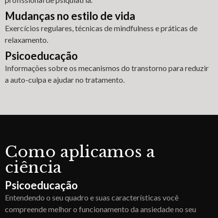
Mudanças no estilo de vida
Exercícios regulares, técnicas de mindfulness e práticas de
relaxamento.
Psicoeducação
Informações sobre os mecanismos do transtorno para reduzir
a auto-culpa e ajudar no tratamento.
Como aplicamos a
ciência
Psicoeducação
Entendendo o seu quadro e suas características você
compreende melhor o funcionamento da ansiedade no seu