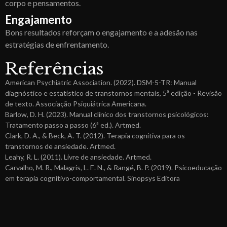
corpo e pensamentos.
Engajamento
Bons resultados reforçam o engajamento e a adesão nas
estratégias de enfrentamento.
Referências
American Psychiatric Association. (2022). DSM-5-TR: Manual
diagnóstico e estatístico de transtornos mentais, 5ª edição - Revisão
de texto. Associação Psiquiátrica Americana.
Barlow, D. H. (2023). Manual clínico dos transtornos psicológicos:
Tratamento passo a passo (6ª ed.). Artmed.
Clark, D. A., & Beck, A. T. (2012). Terapia cognitiva para os
transtornos de ansiedade. Artmed.
Leahy, R. L. (2011). Livre de ansiedade. Artmed.
Carvalho, M. R., Malagris, L. E. N., & Rangé, B. P. (2019). Psicoeducação
em terapia cognitivo-comportamental. Sinopsys Editora