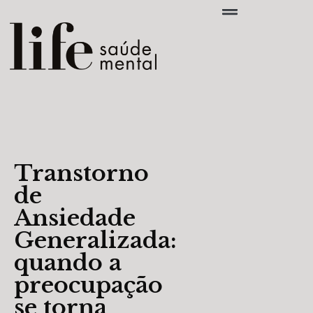
Transtorno
de
Ansiedade
Generalizada:
quando a
preocupação
se torna