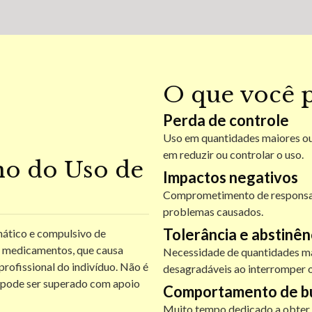
O que você p
Perda de controle
Uso em quantidades maiores ou
em reduzir ou controlar o uso.
no do Uso de
Impactos negativos
Comprometimento de responsabi
problemas causados.
Tolerância e abstinên
mático e compulsivo de
u medicamentos, que causa
Necessidade de quantidades ma
 profissional do indivíduo.
Não é
desagradáveis ao interromper o
 pode ser superado com apoio
Comportamento de b
Muito tempo dedicado a obter, 