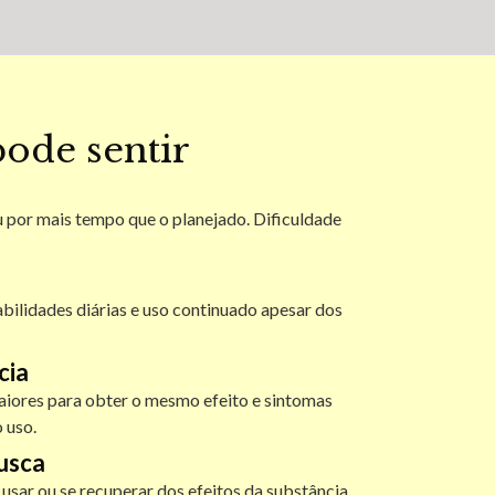
ode sentir
 por mais tempo que o planejado. Dificuldade
lidades diárias e uso continuado apesar dos
cia
iores para obter o mesmo efeito e sintomas
 uso.
usca
usar ou se recuperar dos efeitos da substância.