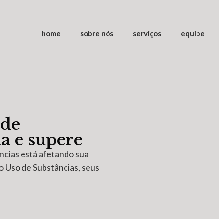
home
sobre nós
serviços
equipe
 de
a e supere
ncias está afetando sua
o Uso de Substâncias, seus