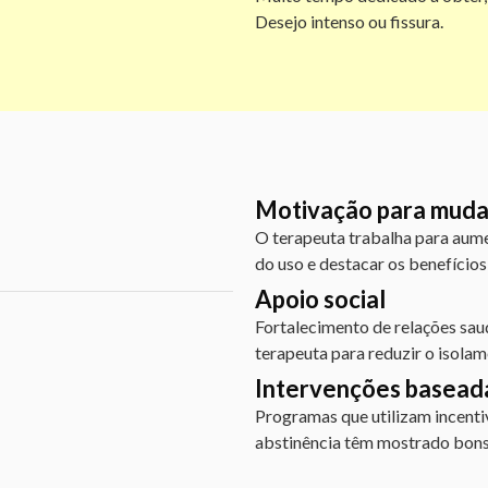
Desejo intenso ou fissura.
Motivação para mud
O terapeuta trabalha para aume
do uso e destacar os benefício
Apoio social
Fortalecimento de relações sau
terapeuta para reduzir o isola
Intervenções basead
Programas que utilizam incent
abstinência têm mostrado bons