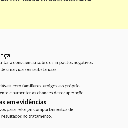
ança
ntar a consciência sobre os impactos negativos
s de uma vida sem substâncias.
dáveis com familiares, amigos e o próprio
mento e aumentar as chances de recuperação.
as em evidências
ivos para reforçar comportamentos de
 resultados no tratamento.