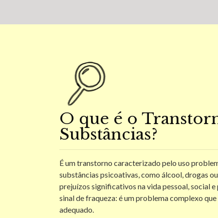
O que é o Transtor
Substâncias?
É um transtorno caracterizado pelo uso proble
substâncias psicoativas, como álcool, drogas o
prejuízos significativos na vida pessoal, social e
sinal de fraqueza: é um problema complexo que
adequado.