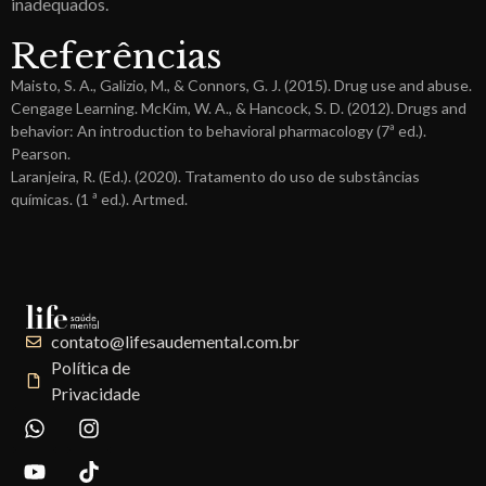
inadequados.
Referências
Maisto, S. A., Galizio, M., & Connors, G. J. (2015). Drug use and abuse.
Cengage Learning. McKim, W. A., & Hancock, S. D. (2012). Drugs and
behavior: An introduction to behavioral pharmacology (7ª ed.).
Pearson.
Laranjeira, R. (Ed.). (2020). Tratamento do uso de substâncias
químicas. (1 ª ed.). Artmed.
contato@lifesaudemental.com.br
Política de
Privacidade