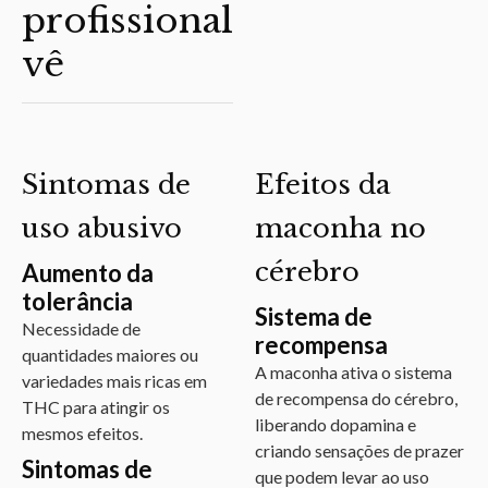
profissional
vê
Sintomas de
Efeitos da
uso abusivo
maconha no
cérebro
Aumento da
tolerância
Sistema de
Necessidade de
recompensa
quantidades maiores ou
A maconha ativa o sistema
variedades mais ricas em
de recompensa do cérebro,
THC para atingir os
liberando dopamina e
mesmos efeitos.
criando sensações de prazer
Sintomas de
que podem levar ao uso