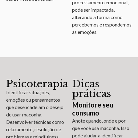
processamento emocional,
pode ser impactada,
alterando a forma como
percebemos e respondemos
às emoções.
Psicoterapia
Dicas
práticas
Identificar situações,
emoções ou pensamentos
Monitore seu
que desencadeiam o desejo
consumo
de usar maconha.
Anote quando, onde e por
Desenvolver técnicas como
que você usa maconha. Isso
relaxamento, resolução de
pode ajudar a identificar
problemas e mindfulness