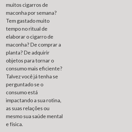
muitos cigarros de
maconha por semana?
Tem gastado muito
tempo no ritual de
elaborar o cigarro de
maconha? De comprar a
planta? De adquirir
objetos para tornar o
consumo mais eficiente?
Talvez você já tenha se
perguntado se o
consumo está
impactando a sua rotina,
as suas relações ou
mesmo sua saúde mental
e física.